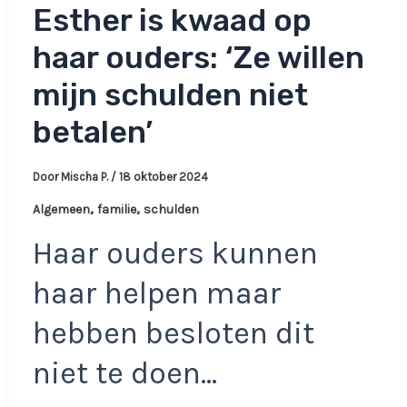
Esther is kwaad op
haar ouders: ‘Ze willen
mijn schulden niet
betalen’
Door
Mischa P.
/
18 oktober 2024
,
,
Algemeen
familie
schulden
Haar ouders kunnen
haar helpen maar
hebben besloten dit
niet te doen…