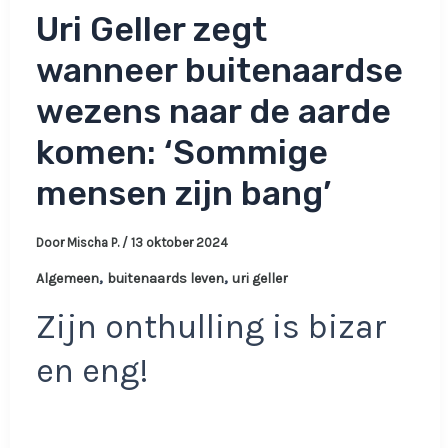
Uri Geller zegt
wanneer buitenaardse
wezens naar de aarde
komen: ‘Sommige
mensen zijn bang’
Door
Mischa P.
/
13 oktober 2024
,
,
Algemeen
buitenaards leven
uri geller
Zijn onthulling is bizar
en eng!