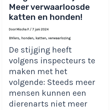
Meer verwaarloosde
katten en honden!
Door
Mischa P.
/
7 juni 2024
,
,
,
BN'ers
honden
katten
verwaarlozing
De stijging heeft
volgens inspecteurs te
maken met het
volgende: Steeds meer
mensen kunnen een
dierenarts niet meer