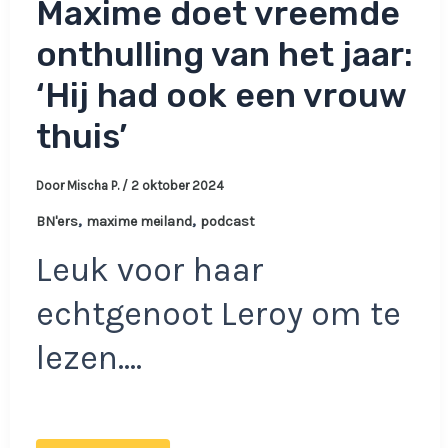
Maxime doet vreemde
onthulling van het jaar:
‘Hij had ook een vrouw
thuis’
Door
Mischa P.
/
2 oktober 2024
,
,
BN'ers
maxime meiland
podcast
Leuk voor haar
echtgenoot Leroy om te
lezen….