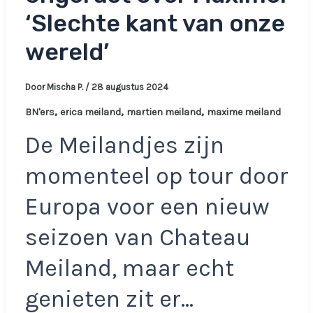
‘Slechte kant van onze
wereld’
Door
Mischa P.
/
28 augustus 2024
,
,
,
BN'ers
erica meiland
martien meiland
maxime meiland
De Meilandjes zijn
momenteel op tour door
Europa voor een nieuw
seizoen van Chateau
Meiland, maar echt
genieten zit er…