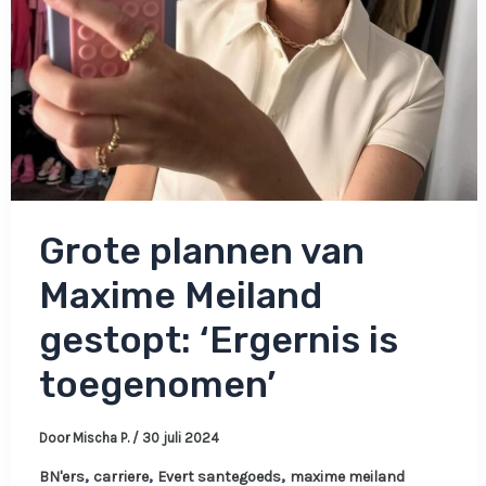
Grote plannen van
Maxime Meiland
gestopt: ‘Ergernis is
toegenomen’
Door
Mischa P.
/
30 juli 2024
,
,
,
BN'ers
carriere
Evert santegoeds
maxime meiland