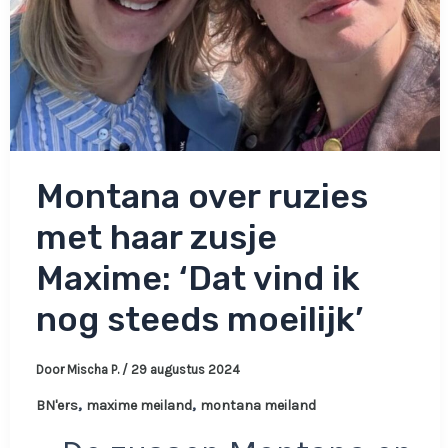
Montana over ruzies
met haar zusje
Maxime: ‘Dat vind ik
nog steeds moeilijk’
Door
Mischa P.
/
29 augustus 2024
,
,
BN'ers
maxime meiland
montana meiland