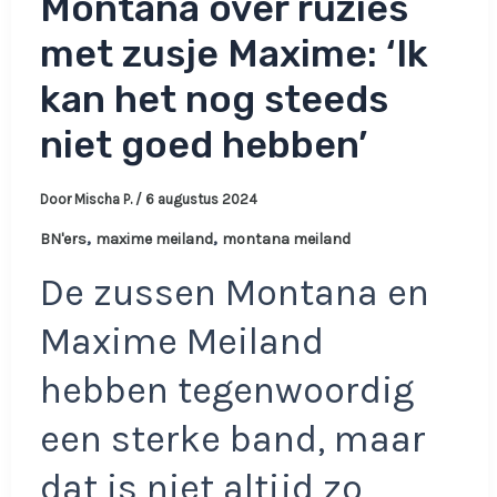
Montana over ruzies
met zusje Maxime: ‘Ik
kan het nog steeds
niet goed hebben’
Door
Mischa P.
/
6 augustus 2024
,
,
BN'ers
maxime meiland
montana meiland
De zussen Montana en
Maxime Meiland
hebben tegenwoordig
een sterke band, maar
dat is niet altijd zo