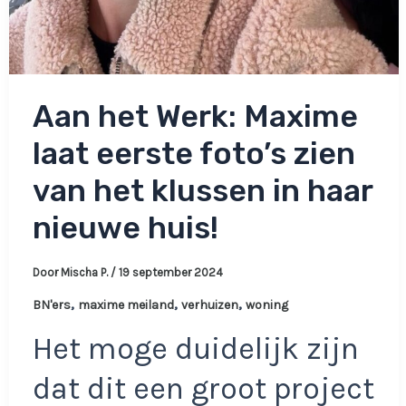
Aan het Werk: Maxime
laat eerste foto’s zien
van het klussen in haar
nieuwe huis!
Door
Mischa P.
/
19 september 2024
,
,
,
BN'ers
maxime meiland
verhuizen
woning
Het moge duidelijk zijn
dat dit een groot project