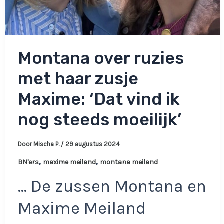
Montana over ruzies
met haar zusje
Maxime: ‘Dat vind ik
nog steeds moeilijk’
Door
Mischa P.
/
29 augustus 2024
,
,
BN'ers
maxime meiland
montana meiland
… De zussen Montana en
Maxime Meiland