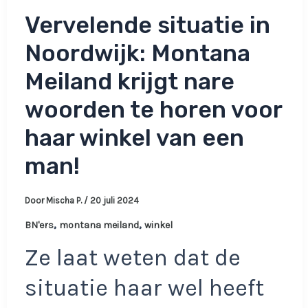
Vervelende situatie in
Noordwijk: Montana
Meiland krijgt nare
woorden te horen voor
haar winkel van een
man!
Door
Mischa P.
/
20 juli 2024
,
,
BN'ers
montana meiland
winkel
Ze laat weten dat de
situatie haar wel heeft