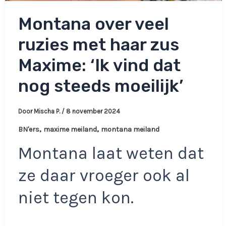
Montana over veel
ruzies met haar zus
Maxime: ‘Ik vind dat
nog steeds moeilijk’
Door
Mischa P.
/
8 november 2024
,
,
BN'ers
maxime meiland
montana meiland
Montana laat weten dat
ze daar vroeger ook al
niet tegen kon.