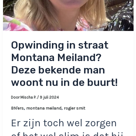
Opwinding in straat
Montana Meiland?
Deze bekende man
woont nu in de buurt!
Door
Mischa P.
/
9 juli 2024
,
,
BN'ers
montana meiland
rogier smit
Er zijn toch wel zorgen