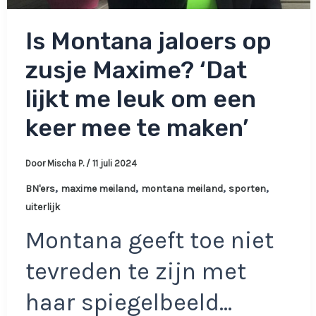
Is Montana jaloers op
zusje Maxime? ‘Dat
lijkt me leuk om een
keer mee te maken’
Door
Mischa P.
/
11 juli 2024
,
,
,
,
BN'ers
maxime meiland
montana meiland
sporten
uiterlijk
Montana geeft toe niet
tevreden te zijn met
haar spiegelbeeld…