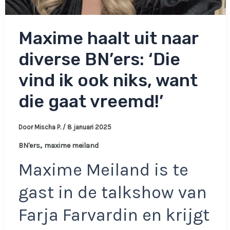
Maxime haalt uit naar
diverse BN’ers: ‘Die
vind ik ook niks, want
die gaat vreemd!’
Door
Mischa P.
/
8 januari 2025
,
BN'ers
maxime meiland
Maxime Meiland is te
gast in de talkshow van
Farja Farvardin en krijgt