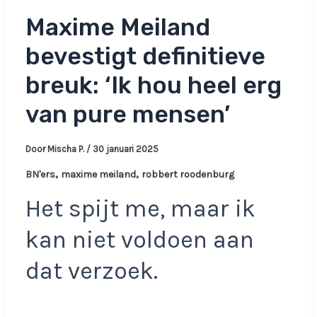
Maxime Meiland
bevestigt definitieve
breuk: ‘Ik hou heel erg
van pure mensen’
Door
Mischa P.
/
30 januari 2025
,
,
BN'ers
maxime meiland
robbert roodenburg
Het spijt me, maar ik
kan niet voldoen aan
dat verzoek.