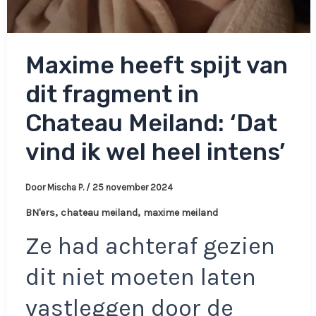
Maxime heeft spijt van
dit fragment in
Chateau Meiland: ‘Dat
vind ik wel heel intens’
Door
Mischa P.
/
25 november 2024
,
,
BN'ers
chateau meiland
maxime meiland
Ze had achteraf gezien
dit niet moeten laten
vastleggen door de