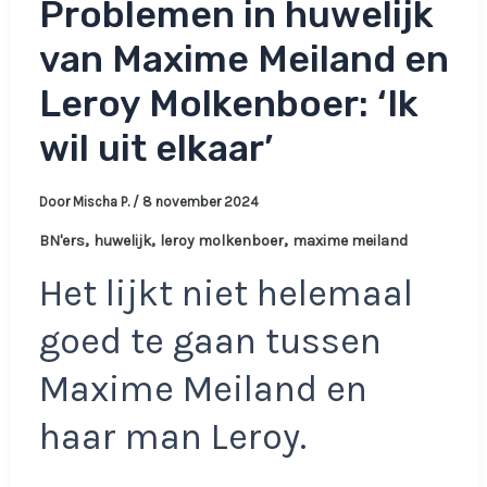
Problemen in huwelijk
van Maxime Meiland en
Leroy Molkenboer: ‘Ik
wil uit elkaar’
Door
Mischa P.
/
8 november 2024
,
,
,
BN'ers
huwelijk
leroy molkenboer
maxime meiland
Het lijkt niet helemaal
goed te gaan tussen
Maxime Meiland en
haar man Leroy.