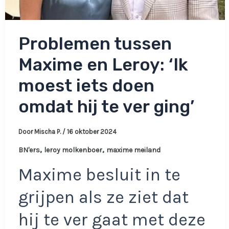
Problemen tussen
Maxime en Leroy: ‘Ik
moest iets doen
omdat hij te ver ging’
Door
Mischa P.
/
16 oktober 2024
,
,
BN'ers
leroy molkenboer
maxime meiland
Maxime besluit in te
grijpen als ze ziet dat
hij te ver gaat met deze