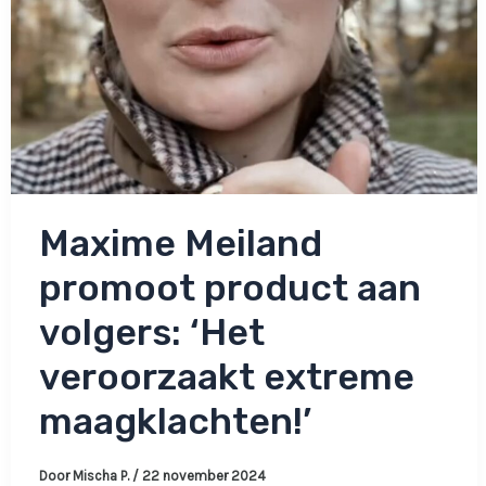
Maxime Meiland
promoot product aan
volgers: ‘Het
veroorzaakt extreme
maagklachten!’
Door
Mischa P.
/
22 november 2024