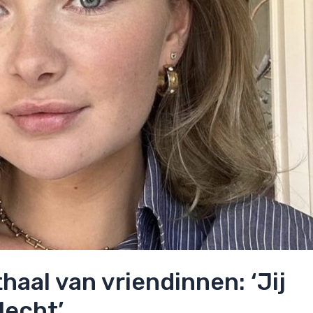
thaal van vriendinnen: ‘Jij
lecht’