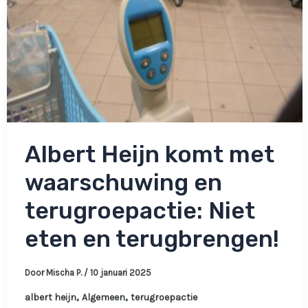
Albert Heijn komt met
waarschuwing en
terugroepactie: Niet
eten en terugbrengen!
Door
Mischa P.
/
10 januari 2025
,
,
albert heijn
Algemeen
terugroepactie