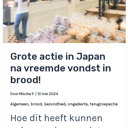
Grote actie in Japan
na vreemde vondst in
brood!
Door
Mischa P.
/
10 mei 2024
,
,
,
,
Algemeen
brood
Gezondheid
ongedierte
terugroepactie
Hoe dit heeft kunnen