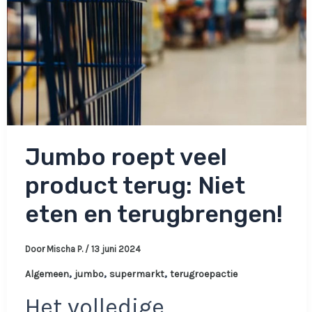
Jumbo roept veel
product terug: Niet
eten en terugbrengen!
Door
Mischa P.
/
13 juni 2024
,
,
,
Algemeen
jumbo
supermarkt
terugroepactie
Het volledige