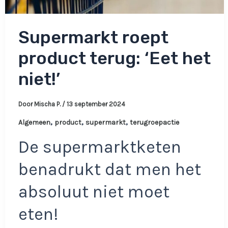
Supermarkt roept
product terug: ‘Eet het
niet!’
Door
Mischa P.
/
13 september 2024
,
,
,
Algemeen
product
supermarkt
terugroepactie
De supermarktketen
benadrukt dat men het
absoluut niet moet
eten!