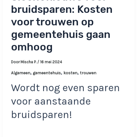
bruidsparen: Kosten
voor trouwen op
gemeentehuis gaan
omhoog
Door
Mischa P.
/
16 mei 2024
,
,
,
Algemeen
gemeentehuis
kosten
trouwen
Wordt nog even sparen
voor aanstaande
bruidsparen!